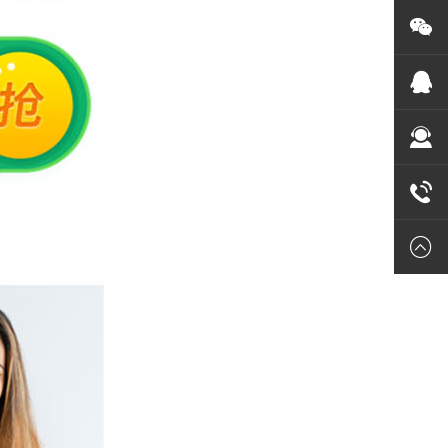
微信
业务
售后
020-22