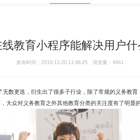
在线教育小程序能解决用户什
发布时间：2019-11-20 11:46:25 浏览量：4941
无数更迭，衍生出了很多子行业，除了常规的义务教育
高，大众对义务教育之外其他教育分类的关注度有了明显