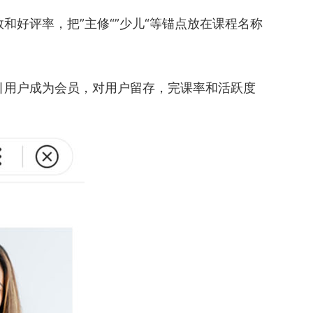
好评率，把”主修“”少儿“等锚点放在课程名称
引用户成为会员，对用户留存，完课率和活跃度