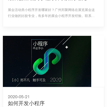
展会活动类小程序开发哪家好？广州邦聚网络在展览展会这
行业做的比较专业，有多年的展会小程序开发经验。联系方
式020-22099360
2020-05-21
如何开发小程序